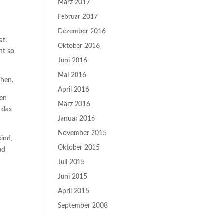
März 2017
Februar 2017
Dezember 2016
at.
Oktober 2016
ht so
Juni 2016
Mai 2016
chen.
April 2016
ren
März 2016
 das
Januar 2016
November 2015
sind,
Oktober 2015
nd
Juli 2015
Juni 2015
April 2015
September 2008