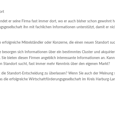
ort
ndet er seine Firma fast immer dort, wo er auch bisher schon gewohnt h
sgesellschaft ihn mit fachlichen Informationen unterstützt, damit er nic
so erfolgreiche Mittelständler oder Konzerne, die einen neuen Standort su
ie besorgen sich Informationen über ein bestimmtes Cluster und akquirie
n. Sie bieten diesen Firmen angeblich interessante Informationen an. Kann
uen Standort sucht, fast immer mehr Kenntnis über den eigenen Markt?
bst die Standort-Entscheidung zu überlassen? Wenn Sie auch der Meinung 
 die erfolgreiche Wirtschaftförderungsgesellschaft im Kreis Harburg-La