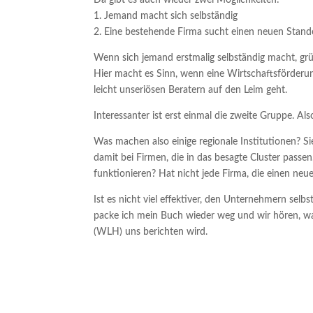
Da gibt es auch wieder zwei Möglichkeiten:
1. Jemand macht sich selbständig
2. Eine bestehende Firma sucht einen neuen Stand
Wenn sich jemand erstmalig selbständig macht, grü
Hier macht es Sinn, wenn eine Wirtschaftsförderung
leicht unseriösen Beratern auf den Leim geht.
Interessanter ist erst einmal die zweite Gruppe. Al
Was machen also einige regionale Institutionen? S
damit bei Firmen, die in das besagte Cluster passe
funktionieren? Hat nicht jede Firma, die einen ne
Ist es nicht viel effektiver, den Unternehmern sel
packe ich mein Buch wieder weg und wir hören, was
(WLH) uns berichten wird.