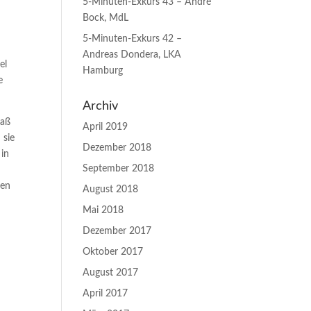
5-Minuten-Exkurs 43 – André
Bock, MdL
5-Minuten-Exkurs 42 –
Andreas Dondera, LKA
el
Hamburg
e
Archiv
daß
April 2019
 sie
Dezember 2018
 in
September 2018
hen
August 2018
Mai 2018
Dezember 2017
Oktober 2017
August 2017
April 2017