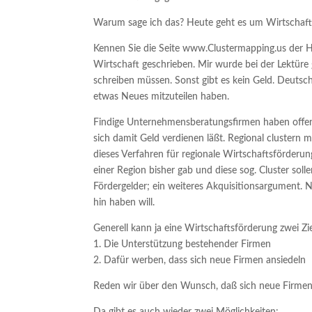
Warum sage ich das? Heute geht es um Wirtschaft
Kennen Sie die Seite www.Clustermapping.us der H
Wirtschaft geschrieben. Mir wurde bei der Lektüre
schreiben müssen. Sonst gibt es kein Geld. Deutsche
etwas Neues mitzuteilen haben.
Findige Unternehmensberatungsfirmen haben offens
sich damit Geld verdienen läßt. Regional clustern
dieses Verfahren für regionale Wirtschaftsförder
einer Region bisher gab und diese sog. Cluster sol
Fördergelder; ein weiteres Akquisitionsargument.
hin haben will.
Generell kann ja eine Wirtschaftsförderung zwei Z
1. Die Unterstützung bestehender Firmen
2. Dafür werben, dass sich neue Firmen ansiedeln
Reden wir über den Wunsch, daß sich neue Firmen