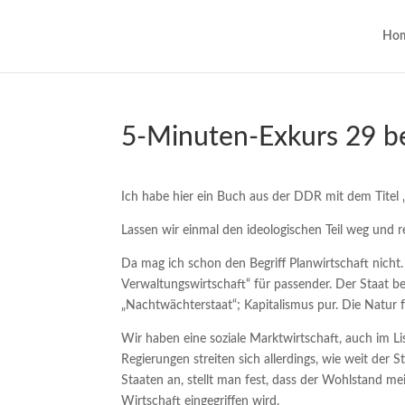
Ho
5-Minuten-Exkurs 29 
Ich habe hier ein Buch aus der DDR mit dem Titel
Lassen wir einmal den ideologischen Teil weg und 
Da mag ich schon den Begriff Planwirtschaft nicht. 
Verwaltungswirtschaft“ für passender. Der Staat bes
„Nachtwächterstaat“; Kapitalismus pur. Die Natur f
Wir haben eine soziale Marktwirtschaft, auch im L
Regierungen streiten sich allerdings, wie weit der 
Staaten an, stellt man fest, dass der Wohlstand me
Wirtschaft eingegriffen wird.